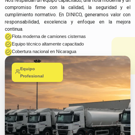
Nos respaldan un equipo capacitado, una flota moderna y un
compromiso firme con la calidad, la seguridad y el
cumplimiento normativo. En DINICO, generamos valor con
responsabilidad, excelencia y enfoque en la mejora
continua.
Flota moderna de camiones cisternas
Equipo técnico altamente capacitado
Cobertura nacional en Nicaragua
Equipo
Profesional