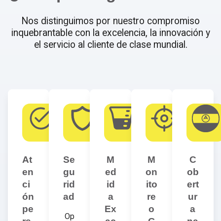
Nos distinguimos por nuestro compromiso
inquebrantable con la excelencia, la innovación y
el servicio al cliente de clase mundial.
At
Se
M
M
C
en
gu
ed
on
ob
ci
rid
id
ito
ert
ón
ad
a
re
ur
pe
Ex
o
a
Op