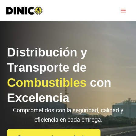
Skip
to
content
Distribución y
Transporte de
Combustibles
con
Excelencia
Comprometidos con la seguridad, calidad y
eficiencia en cada entrega.